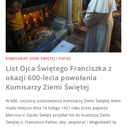
KOMISARIAT ZIEMI ŚWIĘTEJ
/
PAPIEŻ
List Ojca Świętego Franciszka z
okazji 600-lecia powołania
Komisarzy Ziemi Świętej
W 600. rocznicę ustanowienia Komisarzy Ziemi Świętej, które
miało miejsce dnia 14 lutego 1421 roku przez papieża
Marcina V, Ojciec Święty przysłał list do Kustosza Ziemi
Świętej o. Francesco Patton, aby „wspierać i błogosławić tę