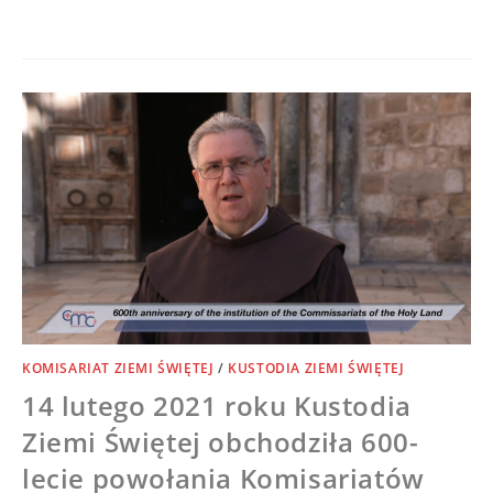
0 KOMENTARZY
11/05/2021
KOMISARIAT ZIEMI ŚWIĘTEJ
/
KUSTODIA ZIEMI ŚWIĘTEJ
14 lutego 2021 roku Kustodia
Ziemi Świętej obchodziła 600-
lecie powołania Komisariatów