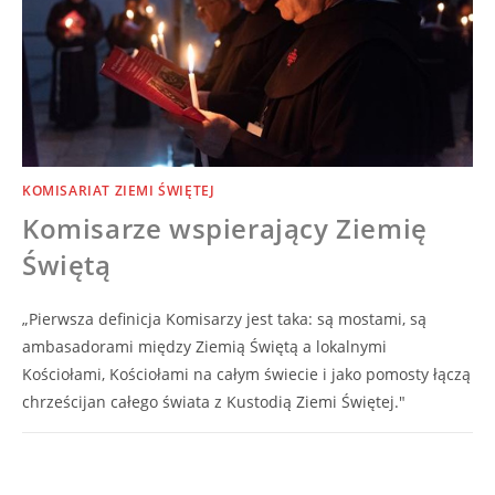
KOMISARIAT ZIEMI ŚWIĘTEJ
Komisarze wspierający Ziemię
Świętą
„Pierwsza definicja Komisarzy jest taka: są mostami, są
ambasadorami między Ziemią Świętą a lokalnymi
Kościołami, Kościołami na całym świecie i jako pomosty łączą
chrześcijan całego świata z Kustodią Ziemi Świętej."
0 KOMENTARZY
28/10/2020