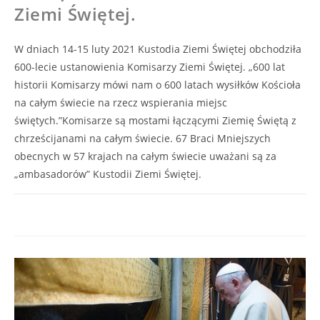
Ziemi Świętej.
W dniach 14-15 luty 2021 Kustodia Ziemi Świętej obchodziła
600-lecie ustanowienia Komisarzy Ziemi Świętej. „600 lat
historii Komisarzy mówi nam o 600 latach wysiłków Kościoła
na całym świecie na rzecz wspierania miejsc
świętych.”Komisarze są mostami łączącymi Ziemię Świętą z
chrześcijanami na całym świecie. 67 Braci Mniejszych
obecnych w 57 krajach na całym świecie uważani są za
„ambasadorów” Kustodii Ziemi Świętej.
0 KOMENTARZY
15/02/2021