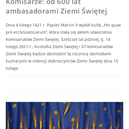
Komisarze: od 600 lat
ambasadorami Ziemi Świętej
Dnia 4 lutego 1421 r. Papież Marcin V wydał bullę „His quae
pro ecclesiasticarum”, która stała się aktem utworzenia
Komisariatów Ziemi Świętej. Sześćset lat później, tj. 14
lutego 2021 r., Kustodia Ziemi Świętej i 67 komisariatów
Ziemi Świętej będzie obchodzić tę rocznicę obchodami
Eucharystii w intencji dobroczyńców Ziemi Świętej dnia 15
lutego.
0 KOMENTARZY
10/02/2021