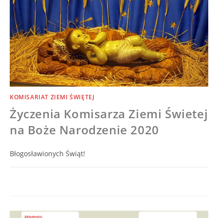
KOMISARIAT ZIEMI ŚWIĘTEJ
Życzenia Komisarza Ziemi Świetej
na Boże Narodzenie 2020
Błogosławionych Świąt!
0 KOMENTARZY
24/12/2020