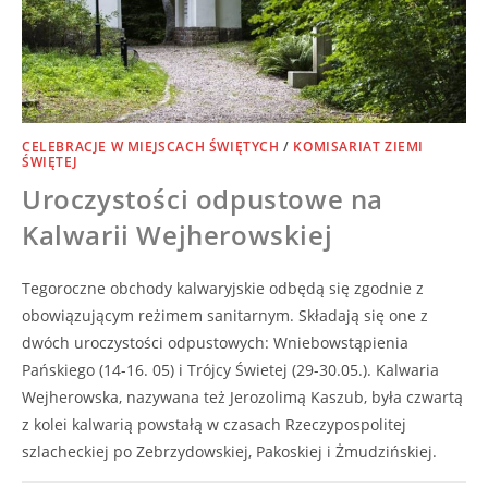
CELEBRACJE W MIEJSCACH ŚWIĘTYCH
/
KOMISARIAT ZIEMI
ŚWIĘTEJ
Uroczystości odpustowe na
Kalwarii Wejherowskiej
Tegoroczne obchody kalwaryjskie odbędą się zgodnie z
obowiązującym reżimem sanitarnym. Składają się one z
dwóch uroczystości odpustowych: Wniebowstąpienia
Pańskiego (14-16. 05) i Trójcy Świetej (29-30.05.). Kalwaria
Wejherowska, nazywana też Jerozolimą Kaszub, była czwartą
z kolei kalwarią powstałą w czasach Rzeczypospolitej
szlacheckiej po Zebrzydowskiej, Pakoskiej i Żmudzińskiej.