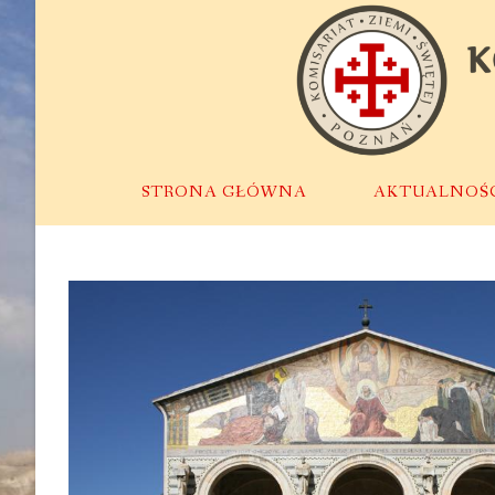
Skip
to
content
STRONA GŁÓWNA
AKTUALNOŚ