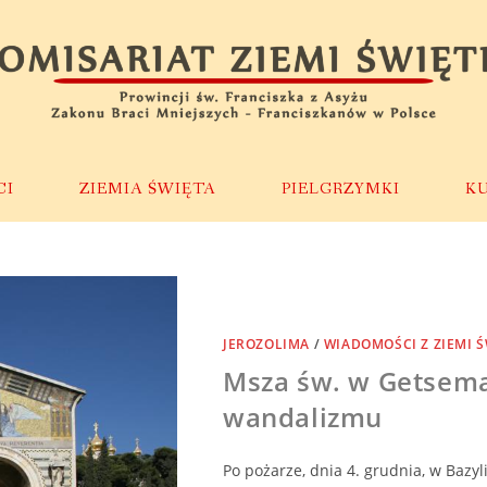
CI
ZIEMIA ŚWIĘTA
PIELGRZYMKI
K
JEROZOLIMA
/
WIADOMOŚCI Z ZIEMI Ś
Msza św. w Getsema
wandalizmu
Po pożarze, dnia 4. grudnia, w Bazy