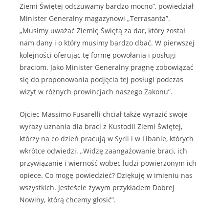
Ziemi Świętej odczuwamy bardzo mocno”, powiedział
Minister Generalny magazynowi „Terrasanta”.
„Musimy uważać Ziemię Świętą za dar, który został
nam dany i o który musimy bardzo dbać. W pierwszej
kolejności oferując tę formę powołania i posługi
braciom. Jako Minister Generalny pragnę zobowiązać
się do proponowania podjęcia tej posługi podczas
wizyt w różnych prowincjach naszego Zakonu”.
Ojciec Massimo Fusarelli chciał także wyrazić swoje
wyrazy uznania dla braci z Kustodii Ziemi Świętej,
którzy na co dzień pracują w Syrii i w Libanie, których
wkrótce odwiedzi. „Widzę zaangażowanie braci, ich
przywiązanie i wierność wobec ludzi powierzonym ich
opiece. Co mogę powiedzieć? Dziękuję w imieniu nas
wszystkich. Jesteście żywym przykładem Dobrej
Nowiny, którą chcemy głosić”.