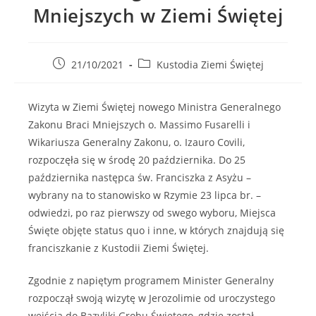
Mniejszych w Ziemi Świętej
Post
Post
21/10/2021
Kustodia Ziemi Świętej
published:
category:
Wizyta w Ziemi Świętej nowego Ministra Generalnego
Zakonu Braci Mniejszych o. Massimo Fusarelli i
Wikariusza Generalny Zakonu, o. Izauro Covili,
rozpoczęła się w środę 20 października. Do 25
października następca św. Franciszka z Asyżu –
wybrany na to stanowisko w Rzymie 23 lipca br. –
odwiedzi, po raz pierwszy od swego wyboru, Miejsca
Święte objęte status quo i inne, w których znajdują się
franciszkanie z Kustodii Ziemi Świętej.
Zgodnie z napiętym programem Minister Generalny
rozpoczął swoją wizytę w Jerozolimie od uroczystego
wejścia do Bazyliki Grobu Świętego, gdzie został