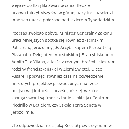
wejście do Bazyliki Zwiastowania. Będzie
przewodniczył Mszy św. w górnej bazylice i nawiedzi
inne sanktuaria położone nad Jeziorem Tyberiadzkim.
Podczas swojego pobytu Minister Generalny Zakonu
Braci Mniejszych spotka się również z łacińskim
Patriarchą Jerozolimy J.E. Arcybiskupem Pierbattistą
Pizzaballa, Delegatem Apostolskim J.E. arcybiskupem
Adolfo Tito Yllana, a także z różnymi braćmi i siostrami
rodziny franciszkańskiej w Ziemi Świętej. Ojcec
Fusarelli poświęci również czas na odwiedzenie
niektórych projektów prowadzonych na rzecz
miejscowej ludności chrześcijańskiej, w które
zaangażowani są franciszkanie – takie jak Centrum
Piccirillo w Betlejem, czy Szkoła Terra Sancta w
Jerozolimie.
„Tę odpowiedzialność, jaką Kościół powierzył nam w