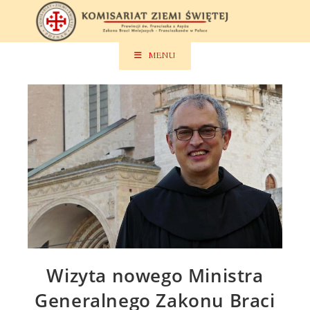
Skip
to
content
MENU
Wizyta nowego Ministra
Generalnego Zakonu Braci