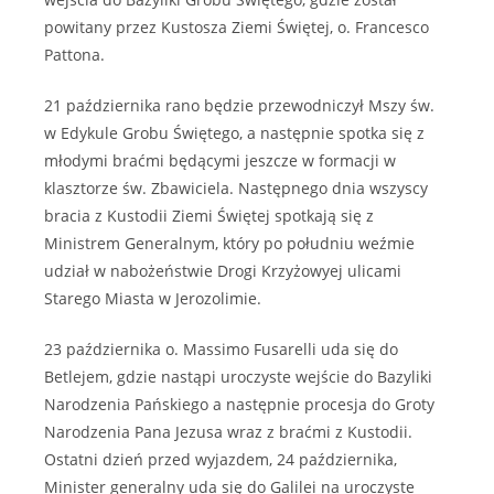
powitany przez Kustosza Ziemi Świętej, o. Francesco
Pattona.
21 października rano będzie przewodniczył Mszy św.
w Edykule Grobu Świętego, a następnie spotka się z
młodymi braćmi będącymi jeszcze w formacji w
klasztorze św. Zbawiciela. Następnego dnia wszyscy
bracia z Kustodii Ziemi Świętej spotkają się z
Ministrem Generalnym, który po południu weźmie
udział w nabożeństwie Drogi Krzyżowyej ulicami
Starego Miasta w Jerozolimie.
23 października o. Massimo Fusarelli uda się do
Betlejem, gdzie nastąpi uroczyste wejście do Bazyliki
Narodzenia Pańskiego a następnie procesja do Groty
Narodzenia Pana Jezusa wraz z braćmi z Kustodii.
Ostatni dzień przed wyjazdem, 24 października,
Minister generalny uda się do Galilei na uroczyste